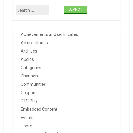
Search for:
Achievements and certificates
Ad inventories
Archives
Audios
Categories
Channels
Communities
Coupon
DTV Play
Embedded Content
Events
Home